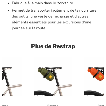
Fabriqué à la main dans le Yorkshire
Permet de transporter facilement de la nourriture,
des outils, une veste de rechange et d'autres
éléments essentiels pour les excursions d'une
journée sur la route.
Plus de
Restrap
estrap
Restrap
Restr