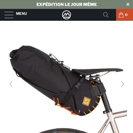
EXPÉDITION LE JOUR MÊME
MENU
0