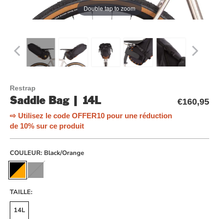
Double tap to zoom
Restrap
Saddle Bag | 14L
€160,95
⇨ Utilisez le code OFFER10 pour une réduction
de 10% sur ce produit
COULEUR:
Black/Orange
TAILLE:
14L