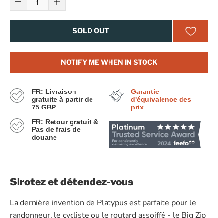
SOLD OUT
NOTIFY ME WHEN IN STOCK
FR: Livraison
Garantie
gratuite à partir de
d'équivalence des
75 GBP
prix
FR: Retour gratuit &
Pas de frais de
douane
Sirotez et détendez-vous
La dernière invention de Platypus est parfaite pour le
randonneur, le cycliste ou le routard assoiffé - le Big Zip