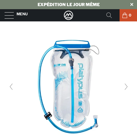
EXPÉDITION LE JOUR MÊME
MENU
0