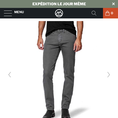
EXPÉDITION LE JOUR MÊME
MENU
0